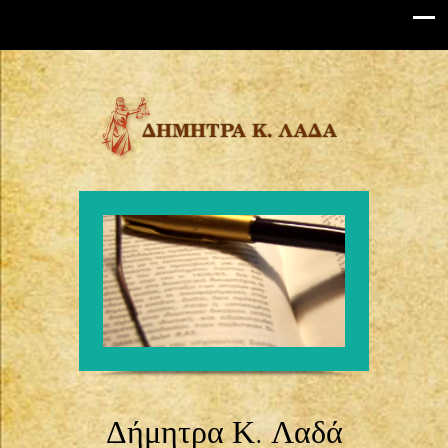
Δήμητρα Κ. Λαδά